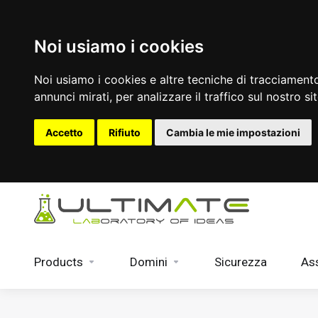
Noi usiamo i cookies
Noi usiamo i cookies e altre tecniche di tracciamento
annunci mirati, per analizzare il traffico sul nostro si
Accetto
Rifiuto
Cambia le mie impostazioni
Products
Domini
Sicurezza
As