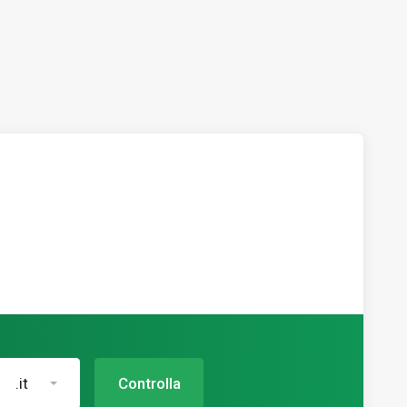
.it
Controlla