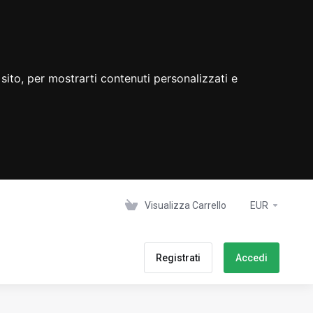
sito, per mostrarti contenuti personalizzati e
Visualizza Carrello
EUR
Registrati
Accedi