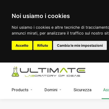
Noi usiamo i cookies
Noi usiamo i cookies e altre tecniche di tracciamento
annunci mirati, per analizzare il traffico sul nostro si
Accetto
Rifiuto
Cambia le mie impostazioni
Products
Domini
Sicurezza
As