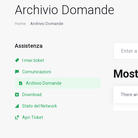
Archivio Domande
Home
Archivio Domande
Assistenza
I miei ticket
Most
Comunicazioni
Archivio Domande
Download
There are
Stato del Network
Apri Ticket