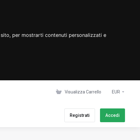
sito, per mostrarti contenuti personalizzati e
Visualizza Carrello
EUR
Registrati
Accedi