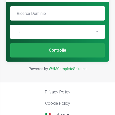
.it
Controlla
Powered by
WHMCompleteSolution
Privacy Policy
Cookie Policy
Italiano